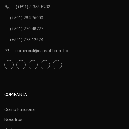
(+591) 3 358 5732
(+591) 784 76000
(+591) 770 48777
(+591) 773 12674
comercial@capsoft.com.bo
COMPAÑÍA
Cómo Funciona
Nosotros