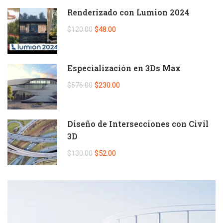
Renderizado con Lumion 2024
$48.00
$120.00
Especialización en 3Ds Max
$230.00
$576.00
Diseño de Intersecciones con Civil
3D
$52.00
$130.00