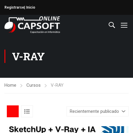
Registrarse
| Inicio
V-RAY
Home
Cursos
V-RAY