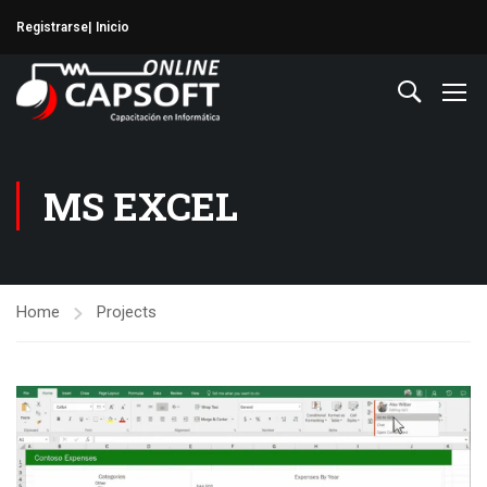
Registrarse
| Inicio
MS EXCEL
Home
Projects