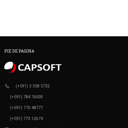
PIE DE PAGINA
(+591) 3 358 5732
(+591) 784 76000
(+591) 770 48777
(+591) 773 12674