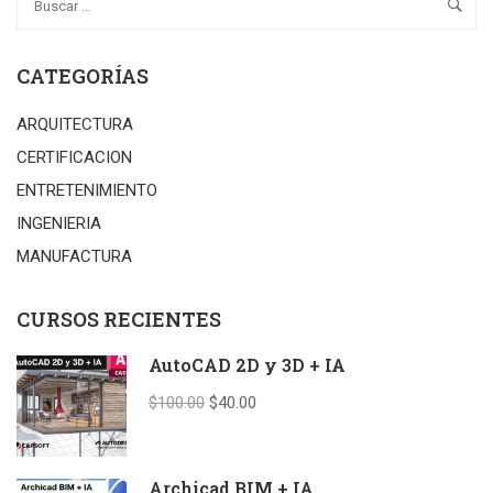
CATEGORÍAS
ARQUITECTURA
CERTIFICACION
ENTRETENIMIENTO
INGENIERIA
MANUFACTURA
CURSOS RECIENTES
AutoCAD 2D y 3D + IA
$100.00
$40.00
Archicad BIM + IA