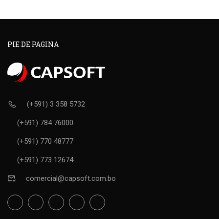
PIE DE PAGINA
(+591) 3 358 5732
(+591) 784 76000
(+591) 770 48777
(+591) 773 12674
comercial@capsoft.com.bo