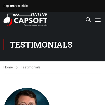
Registrarse
| Inicio
TESTIMONIALS
Home
Testimonials